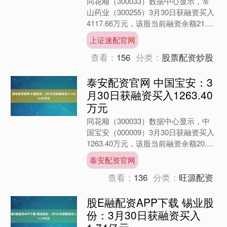
同花顺（300033）数据中心显示，常
山药业（300255）3月30日获融资买入
4117.66万元，该股当前融资余额21.00
亿元，占流通市值的6.01%，超过....
上证速配官网
查看：
156
分类：
股票配资炒股
泰安配资官网 中国宝安：3
月30日获融资买入1263.40
万元
同花顺（300033）数据中心显示，中
国宝安（000009）3月30日获融资买入
1263.40万元，该股当前融资余额20.31
亿元，占流通市值的8.73%，超过....
泰安配资官网
查看：
136
分类：
旺源配资
股E融配资APP下载 锡业股
份：3月30日获融资买入