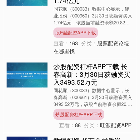
1.74亿元
同花顺（300033）数据中心显示，锡
业股份（000960）3月30日获融资买入
1.74亿元，该股当前融资余额20.82亿
元，占流通市值的3.90%，超过历史
股E融配资APP下载
9....
查看：
163
分类：
股票配资论坛
在哪里找
炒股配资杠杆APP下载 长
春高新：3月30日获融资买
入3493.52万元
同花顺（300033）数据中心显示，长
春高新（000661）3月30日获融资买入
3493.52万元，该股当前融资余额20.47
亿元，占流通市值的5.92%，超过....
炒股配资杠杆APP下载
查看：
88
分类：
旺源配资APP