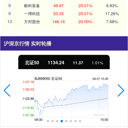
8
耐科装备
49.67
20.01%
6.83%
9
一博科技
53.33
20.01%
17.26%
10
方邦股份
146.16
20.00%
7.68%
沪深京行情 实时轮播
北证50
1134.24
11.37
1.01%