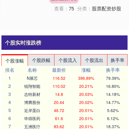
突破800亿元，集....
查看：
75
分类：
股票配资炒股
个股实时涨跌榜
个股跌幅
个股流入
个股流出
换手率
个股涨幅
排名
名称
最新价
涨幅
换手率
1
N展芯
116.52
396.89%
79.39%
2
锐翔智能
110.02
20.21%
16.80%
3
志特新材
14.8
20.03%
14.18%
4
博腾股份
20.44
20.02%
14.77%
5
近岸蛋白
46.72
20.01%
5.62%
6
毕得医药
61.6
20.01%
6.12%
7
五洲医疗
83.62
20.01%
18.37%