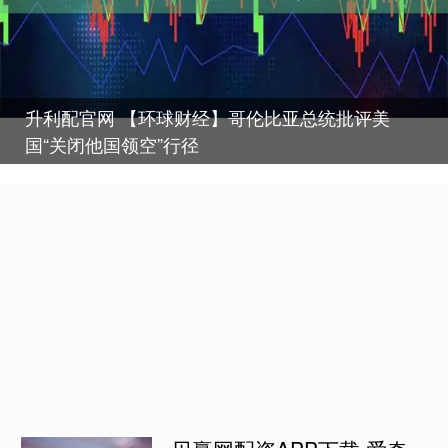
升利配官网 【环球财经】哥伦比亚总统批评美
国“关闭他国领空”行径