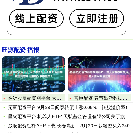
旺源配资 播报
临沂股票配资网平台 太子李弘为什么在死后能够被唐高宗李治追谥
普臣配资 春节出游数据出炉：有人跟着春晚旅行，有人用AI规划
元富配资平台 9月29日闻泰转债上涨0.68%，转股溢价率1
星火配资平台 机器人ETF: 天弘基金管理有限公司关于旗下基
炒股配资杠杆APP下载 长春高新：3月30日获融资买入349